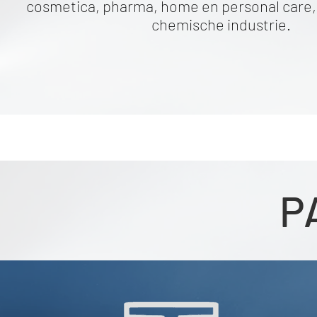
cosmetica, pharma, home en personal care, 
chemische industrie.
P