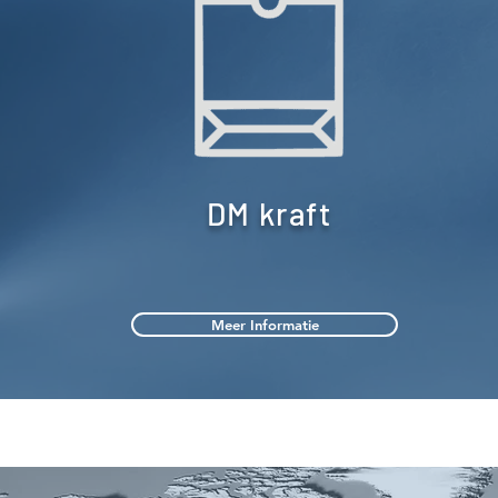
DM kraft
Meer Informatie