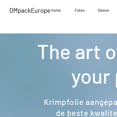
DMpackEurope
Home
Folies
Sleeve
The art 
your
Krimpfolie aangepa
de beste kwalite