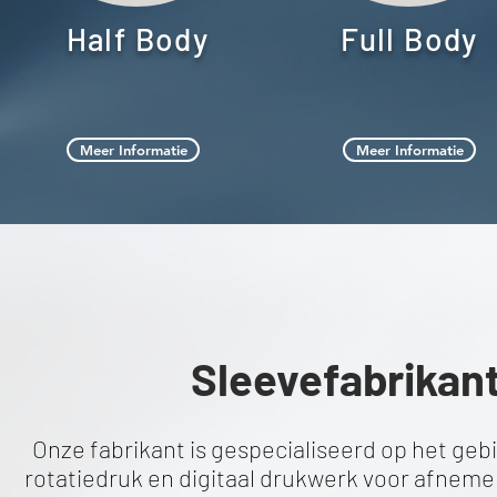
Half Body
Full Body
Meer Informatie
Meer Informatie
Sleevefabrikan
Onze fabrikant is gespecialiseerd op het geb
rotatiedruk en digitaal drukwerk voor afnemers